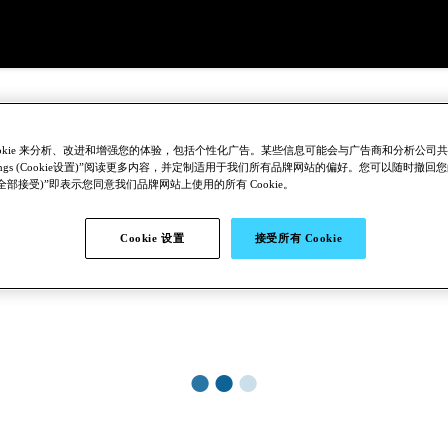
ookie 来分析、改进和增强您的体验，包括个性化广告。某些信息可能会与广告商和分析公司
 Settings (Cookie设置)”阅读更多内容，并定制适用于我们所有品牌网站的偏好。您可以随时撤
All (全部接受)”即表示您同意我们品牌网站上使用的所有 Cookie。
Cookie 设置
接受所有 Cookie
●
●
●