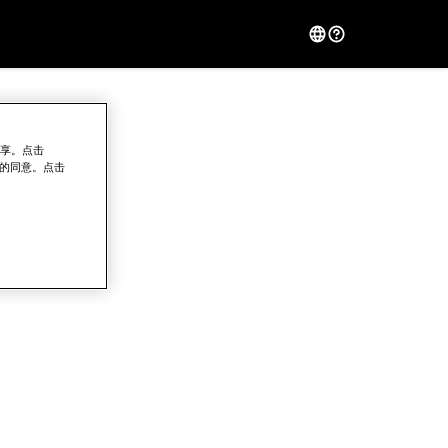
共享。点击
回您的同意。点击